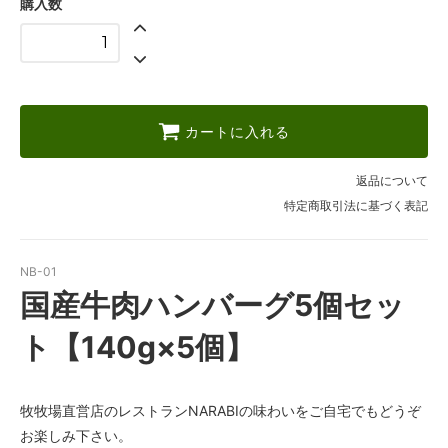
購入数
カートに入れる
返品について
特定商取引法に基づく表記
NB-01
国産牛肉ハンバーグ5個セッ
ト【140g×5個】
牧牧場直営店のレストランNARABIの味わいをご自宅でもどうぞ
お楽しみ下さい。